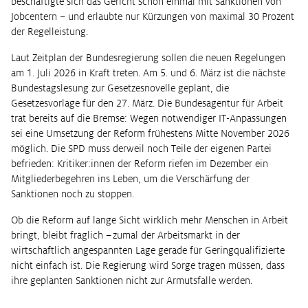
beschäftigte sich das Gericht schon einmal mit Sanktionen von
Jobcentern – und erlaubte nur Kürzungen von maximal 30 Prozent
der Regelleistung.
Laut Zeitplan der Bundesregierung sollen die neuen Regelungen
am 1. Juli 2026 in Kraft treten. Am 5. und 6. März ist die nächste
Bundestagslesung zur Gesetzesnovelle geplant, die
Gesetzesvorlage für den 27. März. Die Bundesagentur für Arbeit
trat bereits auf die Bremse: Wegen notwendiger IT-Anpassungen
sei eine Umsetzung der Reform frühestens Mitte November 2026
möglich. Die SPD muss derweil noch Teile der eigenen Partei
befrieden: Kritiker:innen der Reform riefen im Dezember ein
Mitgliederbegehren ins Leben, um die Verschärfung der
Sanktionen noch zu stoppen.
Ob die Reform auf lange Sicht wirklich mehr Menschen in Arbeit
bringt, bleibt fraglich – zumal der Arbeitsmarkt in der
wirtschaftlich angespannten Lage gerade für Geringqualifizierte
nicht einfach ist. Die Regierung wird Sorge tragen müssen, dass
ihre geplanten Sanktionen nicht zur Armutsfalle werden.