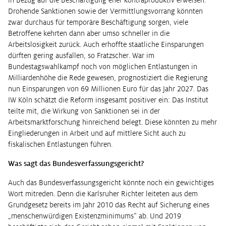
Drohende Sanktionen sowie der Vermittlungsvorrang könnten
zwar durchaus für temporäre Beschäftigung sorgen, viele
Betroffene kehrten dann aber umso schneller in die
Arbeitslosigkeit zurück. Auch erhoffte staatliche Einsparungen
dürften gering ausfallen, so Fratzscher. War im
Bundestagswahlkampf noch von möglichen Entlastungen in
Milliardenhöhe die Rede gewesen, prognostiziert die Regierung
nun Einsparungen von 69 Millionen Euro für das Jahr 2027. Das
IW Köln schätzt die Reform insgesamt positiver ein: Das Institut
teilte mit, die Wirkung von Sanktionen sei in der
Arbeitsmarktforschung hinreichend belegt. Diese könnten zu mehr
Eingliederungen in Arbeit und auf mittlere Sicht auch zu
fiskalischen Entlastungen führen.
Was sagt das Bundesverfassungsgericht?
Auch das Bundesverfassungsgericht könnte noch ein gewichtiges
Wort mitreden. Denn die Karlsruher Richter leiteten aus dem
Grundgesetz bereits im Jahr 2010 das Recht auf Sicherung eines
„menschenwürdigen Existenzminimums“ ab. Und 2019