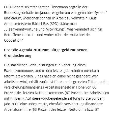
CDU-Generalsekretär Carsten Linnemann sagte in der
Bundestagsdebatte im Januar, es gehe um ein „gerechtes System“
und darum, Menschen schnell in Arbeit zu vermitteln. Laut
Arbeitsministerin Bärbel Bas (SPD) stärke man
„Eigenverantwortung und Mitwirkung“. Was verändert sich für
Betroffene konkret – und woher rührt der Aufschrei der
Opposition?
Über die Agenda 2010 zum Bürgergeld zur neuen
Grundsicherung
Die staatlichen Sozialleistungen zur Sicherung eines
Existenzminimums sind in den letzten Jahrzehnten mehrfach
reformiert worden. Eines hat sich dabei nicht geändert: Wer
arbeitslos wird, erhält zunächst für einen begrenzten Zeitraum ein
versicherungsfinanziertes Arbeitslosengeld in Höhe von 60
Prozent des letzten Nettoeinkommens (67 Prozent bei Arbeitslosen
mit Kindern). Auf diese vorübergehende Zahlung folgte vor dem
Jahr 2005 eine unbegrenzte, ebenfalls versicherungsfinanzierte
Arbeitslosenhilfe (53 Prozent des letzten Nettolohns bzw. 57