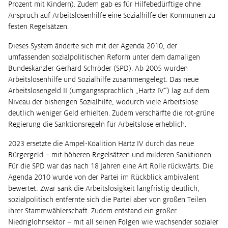
Prozent mit Kindern). Zudem gab es für Hilfebedürftige ohne
Anspruch auf Arbeitslosenhilfe eine Sozialhilfe der Kommunen zu
festen Regelsätzen.
Dieses System änderte sich mit der Agenda 2010, der
umfassenden sozialpolitischen Reform unter dem damaligen
Bundeskanzler Gerhard Schröder (SPD). Ab 2005 wurden
Arbeitslosenhilfe und Sozialhilfe zusammengelegt. Das neue
Arbeitslosengeld II (umgangssprachlich „Hartz IV“) lag auf dem
Niveau der bisherigen Sozialhilfe, wodurch viele Arbeitslose
deutlich weniger Geld erhielten. Zudem verschärfte die rot-grüne
Regierung die Sanktionsregeln für Arbeitslose erheblich.
2023 ersetzte die Ampel-Koalition Hartz IV durch das neue
Bürgergeld – mit höheren Regelsätzen und milderen Sanktionen.
Für die SPD war das nach 18 Jahren eine Art Rolle rückwärts. Die
Agenda 2010 wurde von der Partei im Rückblick ambivalent
bewertet: Zwar sank die Arbeitslosigkeit langfristig deutlich,
sozialpolitisch entfernte sich die Partei aber von großen Teilen
ihrer Stammwählerschaft. Zudem entstand ein großer
Niedriglohnsektor – mit all seinen Folgen wie wachsender sozialer