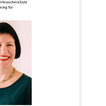
Verbraucherschutz
cing für