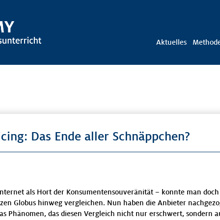
Aktuelles
Method
cing: Das Ende aller Schnäppchen?
 Internet als Hort der Konsumentensouveränität – konnte man doc
nzen Globus hinweg vergleichen. Nun haben die Anbieter nachgez
das Phänomen, das diesen Vergleich nicht nur erschwert, sondern a