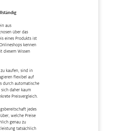
llständig
ein aus
gnosen über das
is eines Produkts ist
. Onlineshops kennen
it diesem Wissen
u kaufen, sind in
gieren flexibel auf
es durch automatische
t sich daher kaum
rete Preisvergleich.
gsbereitschaft jedes
über, welche Preise
chlich genau zu
leistung tatsächlich