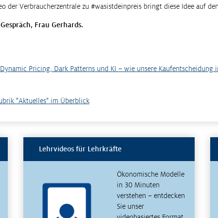
deo der Verbraucherzentrale zu #wasistdeinpreis bringt diese Idee auf de
 Gespräch, Frau Gerhards.
 Dynamic Pricing, Dark Patterns und KI – wie unsere Kaufentscheidung i
Rubrik "Aktuelles" im Überblick
Lehrvideos für Lehrkräfte
Ökonomische Modelle
in 30 Minuten
verstehen – entdecken
Sie unser
videobasiertes Format