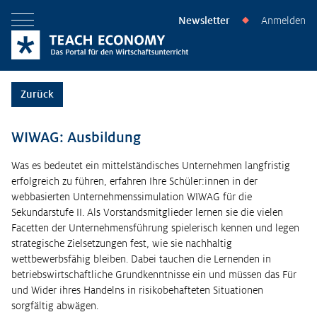
Newsletter
Anmelden
◆
Menü öffnen
Zurück
WIWAG: Ausbildung
Was es bedeutet ein mittelständisches Unternehmen langfristig
erfolgreich zu führen, erfahren Ihre Schüler:innen in der
webbasierten Unternehmenssimulation WIWAG für die
Sekundarstufe II. Als Vorstandsmitglieder lernen sie die vielen
Facetten der Unternehmensführung spielerisch kennen und legen
strategische Zielsetzungen fest, wie sie nachhaltig
wettbewerbsfähig bleiben. Dabei tauchen die Lernenden in
betriebswirtschaftliche Grundkenntnisse ein und müssen das Für
und Wider ihres Handelns in risikobehafteten Situationen
sorgfältig abwägen.