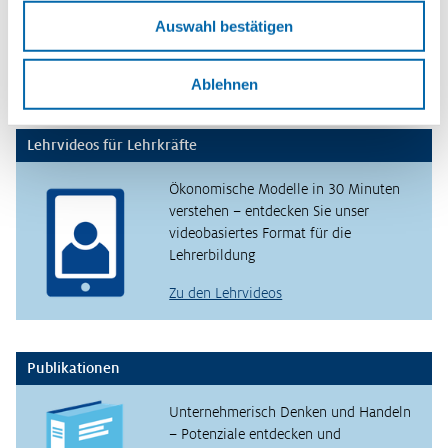
verstehen – mit den Planspielen
Auswahl bestätigen
WIWAG, Ecoland und Isle of Economy
Zu den Planspielen
Ablehnen
Lehrvideos für Lehrkräfte
Ökonomische Modelle in 30 Minuten
verstehen – entdecken Sie unser
videobasiertes Format für die
Lehrerbildung
Zu den Lehrvideos
Publikationen
Unternehmerisch Denken und Handeln
– Potenziale entdecken und