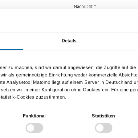
Nachricht *
Details
zu machen, sind wir darauf angewiesen, die Zugriffe auf die Ma
 wir als gemeinnützige Einrichtung weder kommerzielle Absichte
ete Analysetool Matomo liegt auf einem Server in Deutschland u
etzen wir in einer Konfiguration ohne Cookies ein. Für eine gen
Statistik-Cookies zuzustimmen.
Funktional
Statistiken
Lehrvideos für Lehrkräfte
Ökonomische Modelle