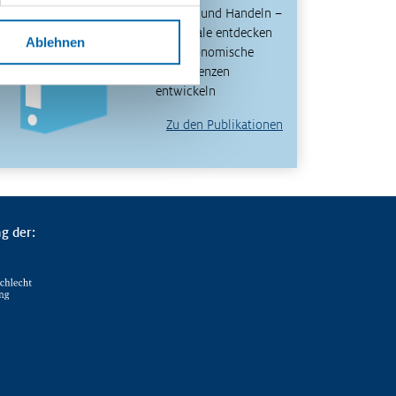
Denken und Handeln –
Potenziale entdecken
Ablehnen
und ökonomische
Kompetenzen
entwickeln
Zu den Publikationen
g der: