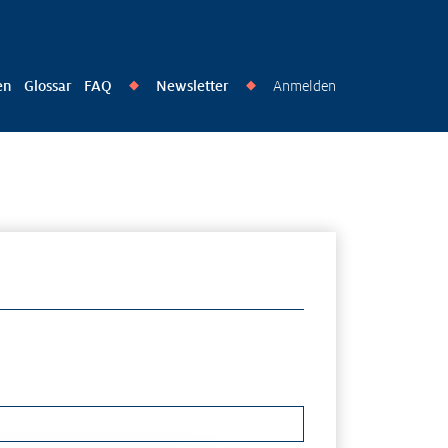
en
Glossar
FAQ
Newsletter
Anmelden
◆
◆