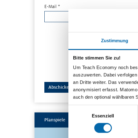
E-Mail *
Zustimmung
Bitte stimmen Sie zu!
Um Teach Economy noch besser 
auszuwerten. Dabei verfolgen
an Dritte weiter. Das verwend
anonymisiert erfasst. Matomo s
auch den optional wählbaren 
Einwilligungsauswahl
Essenziell
Planspiele
Spielerisch