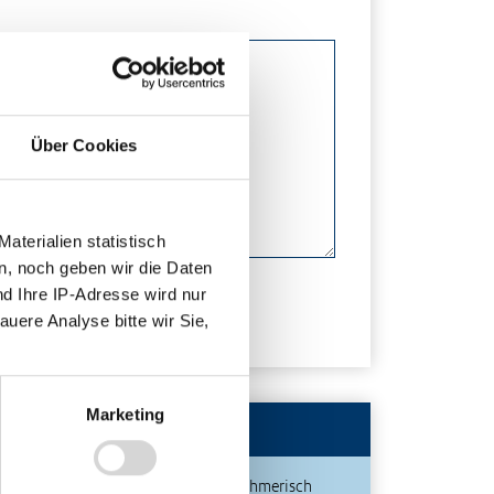
Über Cookies
terialien statistisch
n, noch geben wir die Daten
nd Ihre IP-Adresse wird nur
auere Analyse bitte wir Sie,
Marketing
Publikationen
Unternehmerisch