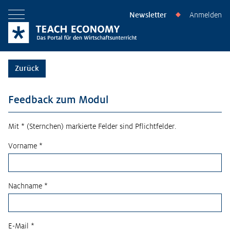
Newsletter
Anmelden
◆
Menü öffnen
Zurück
Feedback zum Modul
Mit * (Sternchen) markierte Felder sind Pflichtfelder.
Vorname *
Nachname *
E-Mail *