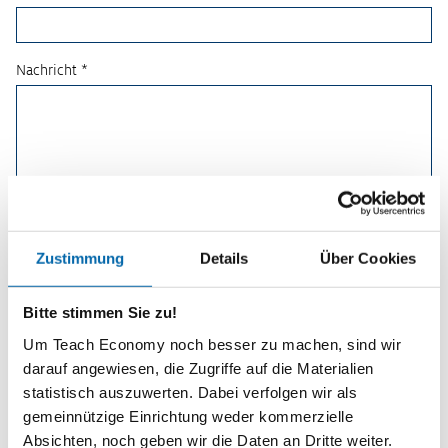
Nachricht *
Zustimmung
Details
Über Cookies
Bitte stimmen Sie zu!
Um Teach Economy noch besser zu machen, sind wir
darauf angewiesen, die Zugriffe auf die Materialien
statistisch auszuwerten. Dabei verfolgen wir als
Planspiele
gemeinnützige Einrichtung weder kommerzielle
Absichten, noch geben wir die Daten an Dritte weiter.
Spielerisch wirtschaftliche