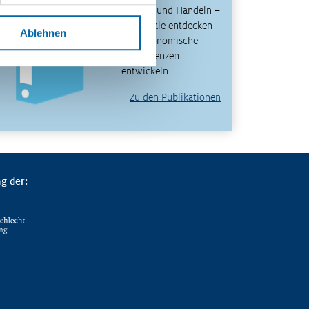
Denken und Handeln –
Potenziale entdecken
Ablehnen
und ökonomische
Kompetenzen
entwickeln
Zu den Publikationen
g der: