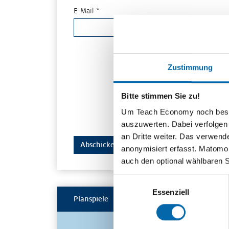
E-Mail *
Zustimmung
Bitte stimmen Sie zu!
Um Teach Economy noch besser 
auszuwerten. Dabei verfolgen
an Dritte weiter. Das verwend
anonymisiert erfasst. Matomo s
auch den optional wählbaren 
Einwilligungsauswahl
Essenziell
Planspiele
Spielerisch