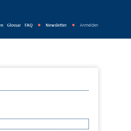
en
Glossar
FAQ
Newsletter
Anmelden
◆
◆