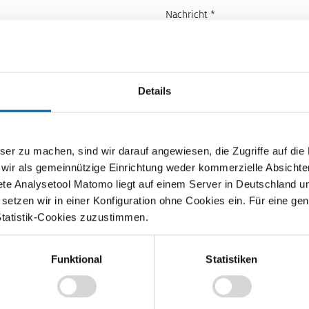
Nachricht *
Details
zu machen, sind wir darauf angewiesen, die Zugriffe auf die Ma
 wir als gemeinnützige Einrichtung weder kommerzielle Absichte
ete Analysetool Matomo liegt auf einem Server in Deutschland u
etzen wir in einer Konfiguration ohne Cookies ein. Für eine gen
Statistik-Cookies zuzustimmen.
Funktional
Statistiken
Lehrvideos für Lehrkräfte
Ökonomische Modelle