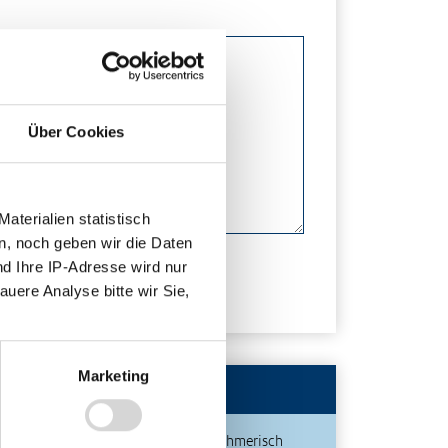
Über Cookies
terialien statistisch
n, noch geben wir die Daten
nd Ihre IP-Adresse wird nur
auere Analyse bitte wir Sie,
Marketing
Publikationen
Unternehmerisch