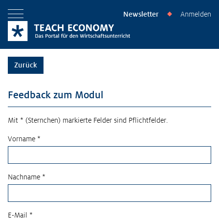
Newsletter
Anmelden
◆
Menü öffnen
Zurück
Feedback zum Modul
Mit * (Sternchen) markierte Felder sind Pflichtfelder.
Vorname *
Nachname *
E-Mail *