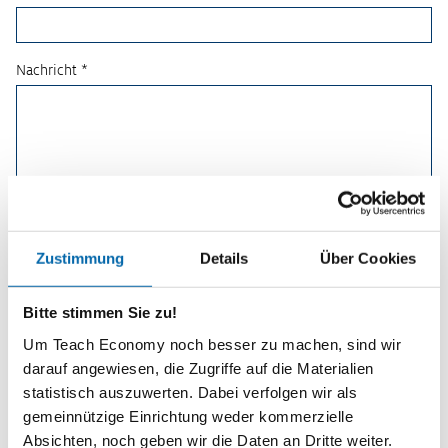
Nachricht *
Zustimmung
Details
Über Cookies
Bitte stimmen Sie zu!
Um Teach Economy noch besser zu machen, sind wir
darauf angewiesen, die Zugriffe auf die Materialien
statistisch auszuwerten. Dabei verfolgen wir als
Planspiele
gemeinnützige Einrichtung weder kommerzielle
Absichten, noch geben wir die Daten an Dritte weiter.
Spielerisch wirtschaftliche