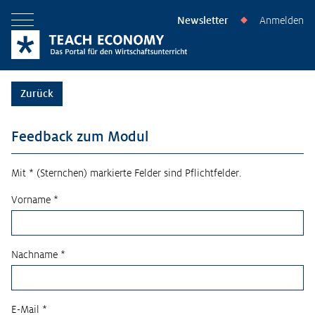
Newsletter
Anmelden
◆
Menü öffnen
Zurück
Feedback zum Modul
Mit * (Sternchen) markierte Felder sind Pflichtfelder.
Vorname *
Nachname *
E-Mail *