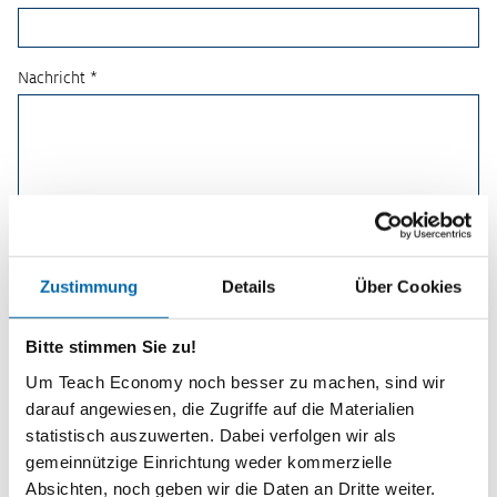
Nachricht *
Zustimmung
Details
Über Cookies
Bitte stimmen Sie zu!
Um Teach Economy noch besser zu machen, sind wir
darauf angewiesen, die Zugriffe auf die Materialien
statistisch auszuwerten. Dabei verfolgen wir als
Planspiele
gemeinnützige Einrichtung weder kommerzielle
Absichten, noch geben wir die Daten an Dritte weiter.
Spielerisch wirtschaftliche