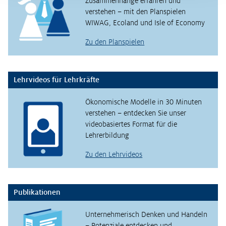
Zusammenhänge erfahren und
verstehen – mit den Planspielen
WIWAG, Ecoland und Isle of Economy
Zu den Planspielen
Lehrvideos für Lehrkräfte
Ökonomische Modelle in 30 Minuten
verstehen – entdecken Sie unser
videobasiertes Format für die
Lehrerbildung
Zu den Lehrvideos
Publikationen
Unternehmerisch Denken und Handeln
– Potenziale entdecken und