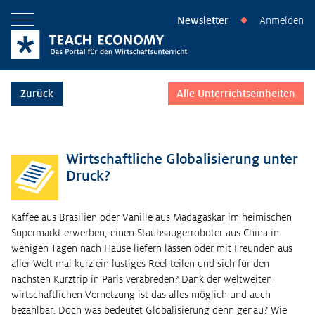
Newsletter
Anmelden
◆
Menü öffnen
Zurück
Alle Unterrichtseinheiten
Wirtschaftliche Globalisierung unter
Druck?
Kaffee aus Brasilien oder Vanille aus Madagaskar im heimischen
Supermarkt erwerben, einen Staubsaugerroboter aus China in
wenigen Tagen nach Hause liefern lassen oder mit Freunden aus
aller Welt mal kurz ein lustiges Reel teilen und sich für den
nächsten Kurztrip in Paris verabreden? Dank der weltweiten
wirtschaftlichen Vernetzung ist das alles möglich und auch
bezahlbar. Doch was bedeutet Globalisierung denn genau? Wie