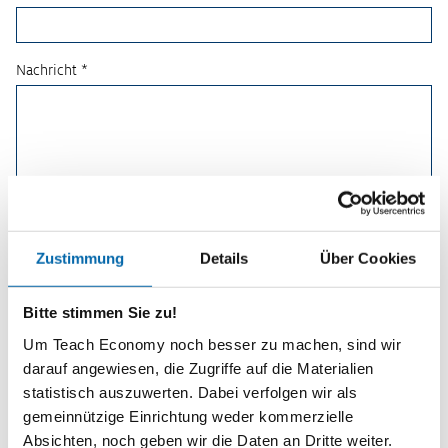
Nachricht *
Zustimmung
Details
Über Cookies
Bitte stimmen Sie zu!
Um Teach Economy noch besser zu machen, sind wir
darauf angewiesen, die Zugriffe auf die Materialien
statistisch auszuwerten. Dabei verfolgen wir als
Planspiele
gemeinnützige Einrichtung weder kommerzielle
Absichten, noch geben wir die Daten an Dritte weiter.
Spielerisch wirtschaftliche