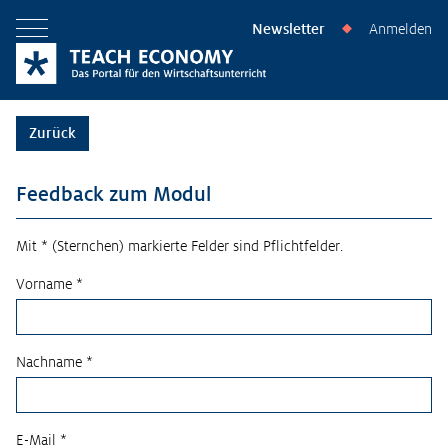
Newsletter
Anmelden
◆
Menü öffnen
Zurück
Feedback zum Modul
Mit * (Sternchen) markierte Felder sind Pflichtfelder.
Vorname *
Nachname *
E-Mail *