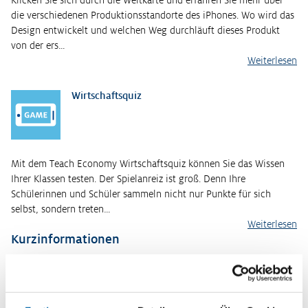
Klicken Sie sich durch die Weltkarte und erfahren Sie mehr über
die verschiedenen Produktionsstandorte des iPhones. Wo wird das
Design entwickelt und welchen Weg durchläuft dieses Produkt
von der ers…
Weiterlesen
Wirtschaftsquiz
Mit dem Teach Economy Wirtschaftsquiz können Sie das Wissen
Ihrer Klassen testen. Der Spielanreiz ist groß. Denn Ihre
Schülerinnen und Schüler sammeln nicht nur Punkte für sich
selbst, sondern treten…
Weiterlesen
Kurzinformationen
Themenbereich
Wirtschaftliche Globalisierung