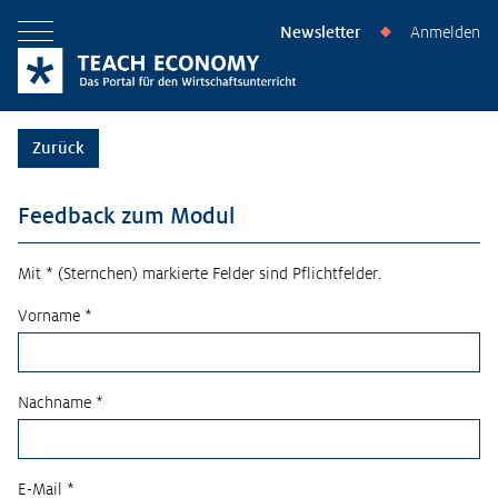
Newsletter
Anmelden
◆
Menü öffnen
Zurück
Feedback zum Modul
Mit * (Sternchen) markierte Felder sind Pflichtfelder.
Vorname *
Nachname *
E-Mail *