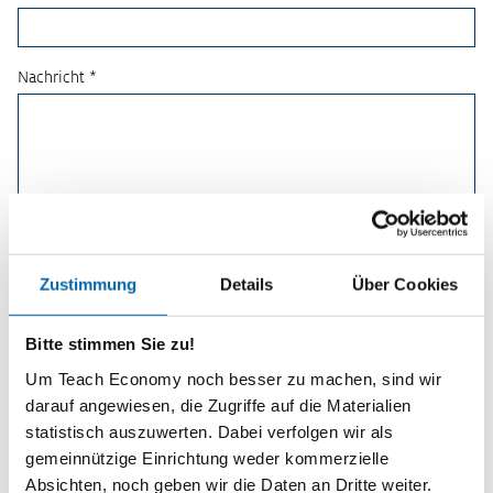
Nachricht *
Zustimmung
Details
Über Cookies
Bitte stimmen Sie zu!
Um Teach Economy noch besser zu machen, sind wir
darauf angewiesen, die Zugriffe auf die Materialien
statistisch auszuwerten. Dabei verfolgen wir als
Planspiele
gemeinnützige Einrichtung weder kommerzielle
Absichten, noch geben wir die Daten an Dritte weiter.
Spielerisch wirtschaftliche