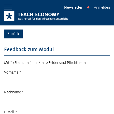
Newsletter
Anmelden
◆
Menü öffnen
Zurück
Feedback zum Modul
Mit * (Sternchen) markierte Felder sind Pflichtfelder.
Vorname *
Nachname *
E-Mail *