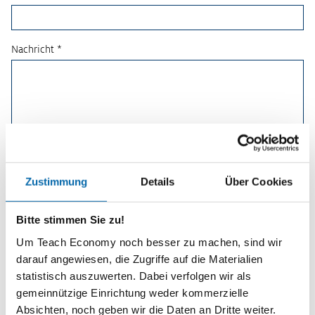
Nachricht *
Zustimmung
Details
Über Cookies
Bitte stimmen Sie zu!
Um Teach Economy noch besser zu machen, sind wir
darauf angewiesen, die Zugriffe auf die Materialien
statistisch auszuwerten. Dabei verfolgen wir als
Planspiele
gemeinnützige Einrichtung weder kommerzielle
Absichten, noch geben wir die Daten an Dritte weiter.
Spielerisch wirtschaftliche