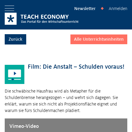
Newsletter
Anmelden
◆
Menü öffnen
Zurück
Alle Unterrichtseinheiten
Film: Die Anstalt – Schulden voraus!
Die schwäbische Hausfrau wird als Metapher für die
Schuldenbremse herangezogen – und wehrt sich dagegen. Sie
erklärt, warum sie sich nicht als Projektionsfläche eignet und
warum sie fürs Schuldenmachen plädiert.
Vimeo-Video