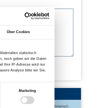
Über Cookies
terialien statistisch
n, noch geben wir die Daten
nd Ihre IP-Adresse wird nur
auere Analyse bitte wir Sie,
Marketing
Publikationen
Unternehmerisch