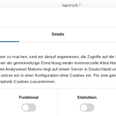
Nachricht *
Details
zu machen, sind wir darauf angewiesen, die Zugriffe auf die Ma
 wir als gemeinnützige Einrichtung weder kommerzielle Absichte
ete Analysetool Matomo liegt auf einem Server in Deutschland u
etzen wir in einer Konfiguration ohne Cookies ein. Für eine gen
Statistik-Cookies zuzustimmen.
Funktional
Statistiken
Lehrvideos für Lehrkräfte
Ökonomische Modelle