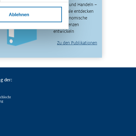
Denken und Handeln –
Potenziale entdecken
Ablehnen
und ökonomische
Kompetenzen
entwickeln
Zu den Publikationen
g der: