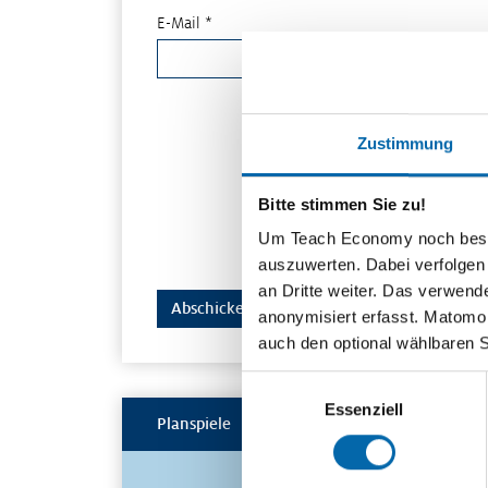
E-Mail *
Zustimmung
Bitte stimmen Sie zu!
Um Teach Economy noch besser 
auszuwerten. Dabei verfolgen
an Dritte weiter. Das verwend
anonymisiert erfasst. Matomo s
auch den optional wählbaren 
Einwilligungsauswahl
Essenziell
Planspiele
Spielerisch