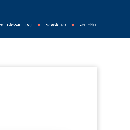
en
Glossar
FAQ
Newsletter
Anmelden
◆
◆