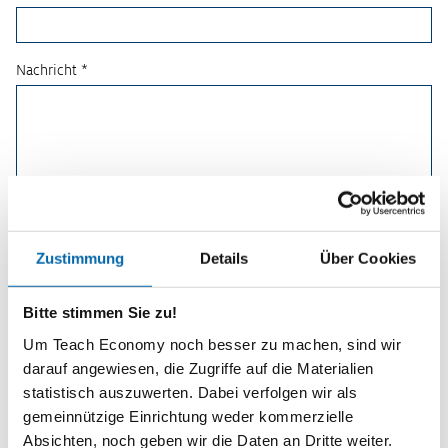
Nachricht *
Zustimmung
Details
Über Cookies
Bitte stimmen Sie zu!
Um Teach Economy noch besser zu machen, sind wir
darauf angewiesen, die Zugriffe auf die Materialien
statistisch auszuwerten. Dabei verfolgen wir als
Planspiele
gemeinnützige Einrichtung weder kommerzielle
Absichten, noch geben wir die Daten an Dritte weiter.
Spielerisch wirtschaftliche