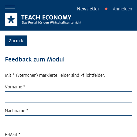
Newsletter
Anmelden
◆
Menü öffnen
Zurück
Feedback zum Modul
Mit * (Sternchen) markierte Felder sind Pflichtfelder.
Vorname *
Nachname *
E-Mail *