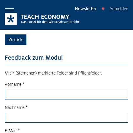
Newsletter
Anmelden
◆
Menü öffnen
Zurück
Feedback zum Modul
Mit * (Sternchen) markierte Felder sind Pflichtfelder.
Vorname *
Nachname *
E-Mail *