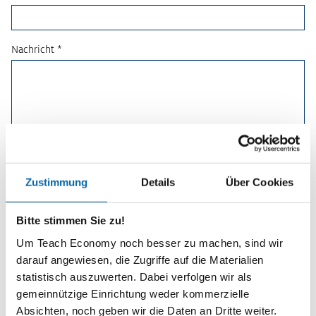
Nachricht *
Zustimmung
Details
Über Cookies
Bitte stimmen Sie zu!
Um Teach Economy noch besser zu machen, sind wir
darauf angewiesen, die Zugriffe auf die Materialien
statistisch auszuwerten. Dabei verfolgen wir als
Planspiele
gemeinnützige Einrichtung weder kommerzielle
Absichten, noch geben wir die Daten an Dritte weiter.
Spielerisch wirtschaftliche