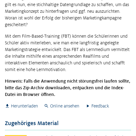
gilt es nun, eine stichhaltige Datengrundlage zu schaffen, um das
Marketingkonzept zu hinterfragen und ggf. neu auszurichten.
Woran ist wohl der Erfolg der bisherigen Marketingkampagne
gescheitert?
Mit dem Film-Based-Training (FBT) können die Schülerinnen und
Schüler aktiv miterleben, wie man eine langfristig angelegte
Marketingstrategie entwickelt. Das FBT als Lernmedium vermittelt
die Inhalte mithilfe eines ansprechenden Realfilms und
interaktiven Elementen anschaulich und spielerisch und schafft
somit eine hohe Lernmotivation.
Hinweis: Falls die Anwendung nicht störungsfrei laufen sollte,
bitte das Zip-Archiv downloaden, entpacken und die Index-
Datei im Browser öffnen.
Herunterladen
Online ansehen
Feedback
Zugehöriges Material