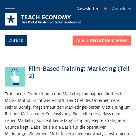
Newsletter
Anmelden
◆
Menü öffnen
Zurück
Alle Unterrichtseinheiten
Film-Based-Training: Marketing (Teil
2)
Trotz neuer Produktlinien und Marketingkampagnen läuft es bei
MOVE Motion nicht wie erhofft. Der Chef des Unternehmens,
Heiner Borsig, fragt erneut den Marketingexperten Mattis Jung um
Rat und lädt zu einer Krisensitzung. Sie stellen fest, dass dem
neuen Marketingkonzept keine langfristig angelegte Strategie zu
Grunde liegt. Dabei ist sie die Basis für die operativen
Marketingmaßnahmen. Mithilfe verschiedener Analyseinstrumente