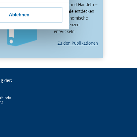
Denken und Handeln –
Potenziale entdecken
Ablehnen
und ökonomische
Kompetenzen
entwickeln
Zu den Publikationen
g der: