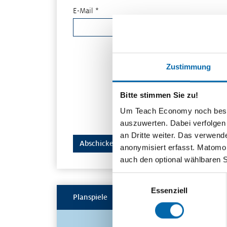
E-Mail *
Zustimmung
Bitte stimmen Sie zu!
Um Teach Economy noch besser 
auszuwerten. Dabei verfolgen
an Dritte weiter. Das verwend
anonymisiert erfasst. Matomo s
auch den optional wählbaren 
Einwilligungsauswahl
Essenziell
Planspiele
Spielerisch