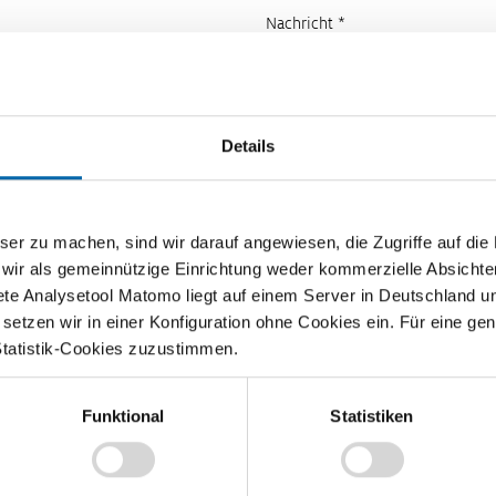
Nachricht *
Details
zu machen, sind wir darauf angewiesen, die Zugriffe auf die Ma
 wir als gemeinnützige Einrichtung weder kommerzielle Absichte
ete Analysetool Matomo liegt auf einem Server in Deutschland u
etzen wir in einer Konfiguration ohne Cookies ein. Für eine gen
Statistik-Cookies zuzustimmen.
Funktional
Statistiken
Lehrvideos für Lehrkräfte
Ökonomische Modelle