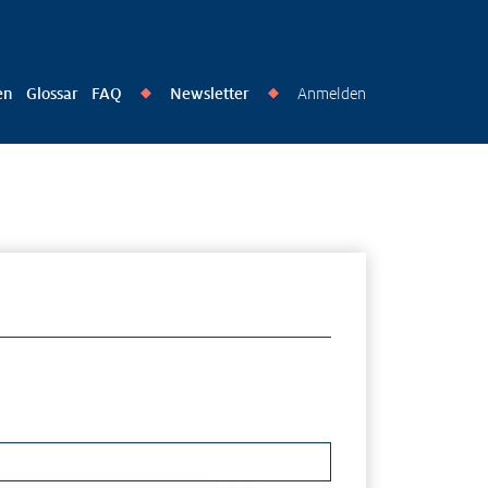
en
Glossar
FAQ
Newsletter
Anmelden
◆
◆