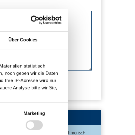
Über Cookies
terialien statistisch
n, noch geben wir die Daten
nd Ihre IP-Adresse wird nur
auere Analyse bitte wir Sie,
Marketing
Publikationen
Unternehmerisch