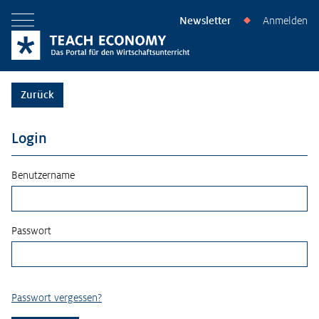
Newsletter
Anmelden
◆
Menü öffnen
Zurück
Login
Benutzername
Passwort
Passwort vergessen?