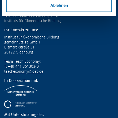
Ablehnen
Fußzeile
Teach Economy ist ein Projekt des
Instituts für Ökonomische Bildung.
Ihr Kontakt zu uns:
Institut für Ökonomische Bildung
gemeinnützige GmbH
Bismarckstraße 31
26122 Oldenburg
Team Teach Economy:
T. +49 441 361303-0
teacheconomy@ioeb.de
In Kooperation mit:
Mit Unterstützung der: