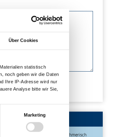
Über Cookies
terialien statistisch
n, noch geben wir die Daten
nd Ihre IP-Adresse wird nur
auere Analyse bitte wir Sie,
Marketing
Publikationen
Unternehmerisch