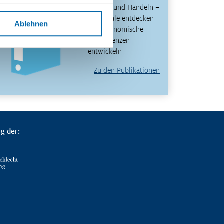
Denken und Handeln –
Potenziale entdecken
Ablehnen
und ökonomische
Kompetenzen
entwickeln
Zu den Publikationen
g der: