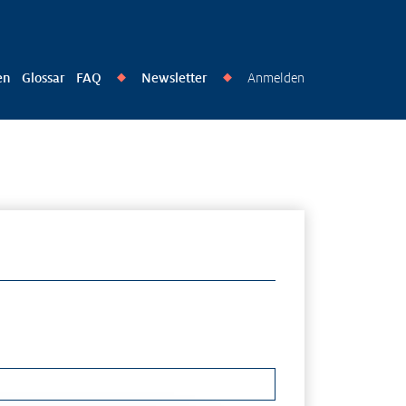
en
Glossar
FAQ
Newsletter
Anmelden
◆
◆