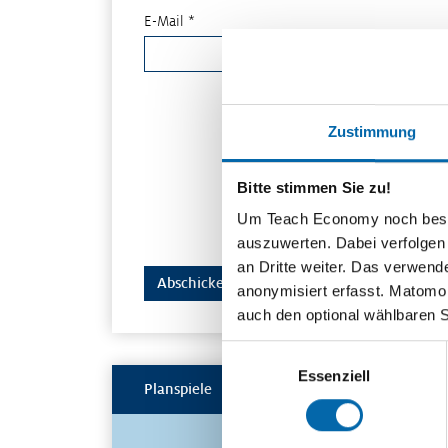
E-Mail *
Zustimmung
Bitte stimmen Sie zu!
Um Teach Economy noch besser 
auszuwerten. Dabei verfolgen
an Dritte weiter. Das verwend
anonymisiert erfasst. Matomo s
auch den optional wählbaren 
Einwilligungsauswahl
Essenziell
Planspiele
Spielerisch