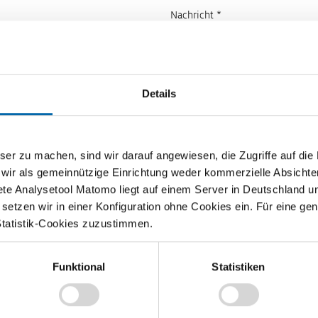
Nachricht *
Details
zu machen, sind wir darauf angewiesen, die Zugriffe auf die Ma
 wir als gemeinnützige Einrichtung weder kommerzielle Absichte
ete Analysetool Matomo liegt auf einem Server in Deutschland u
etzen wir in einer Konfiguration ohne Cookies ein. Für eine gen
Statistik-Cookies zuzustimmen.
Funktional
Statistiken
Lehrvideos für Lehrkräfte
Ökonomische Modelle